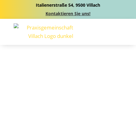
Italienerstraße 54, 9500 Villach
Kontaktieren Sie uns!