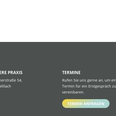
ERE PRAXIS
TERMINE
enerstraße 54,
Rufen Sie uns gerne an, um ei
Villach
Termin für ein Erstgespräch z
vereinbaren.
TERMIN ANFRAGEN