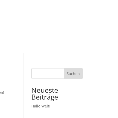
Suchen
Neueste
en!
Beiträge
Hallo Welt!