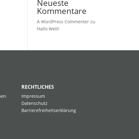
Neueste
Kommentare
A WordPress Commenter
zu
Hallo Welt!
RECHTLICHES
nen
Impressum
u
Datenschutz
Barrierefreiheitserklärung