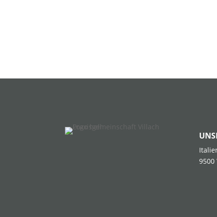
UNS
Itali
9500 